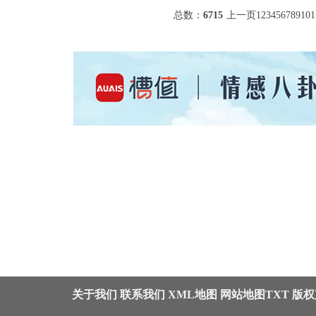
总数：
6715
上一页
1
2
3
4
5
6
7
8
9
10
1
关于我们
联系我们
XML地图
网站地图
TXT
版权