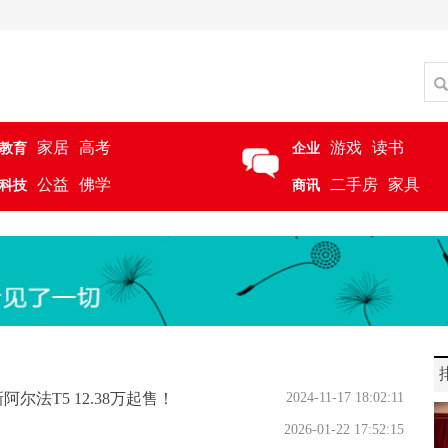
家居
高考
游戏
读书
教育
企业
公益
佛学
二手房
家具
科技
商讯
尔法T5 12.38万起售！
2024-11-17 18:02:11
2026-01-22 17:52:15