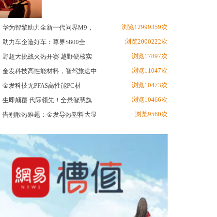
浏览12999359次
华为智擎助力全新一代问界M9，
浏览2000222次
助力车企造好车：尊界S800全
浏览17897次
野超大挑战火热开赛 越野硬核实
浏览11047次
金发科技高性能材料，智驾旅途中
浏览10473次
金发科技无PFAS高性能PC材
浏览10466次
生即颠覆 代际领先！全景智慧旗
浏览9560次
告别散热难题：金发导热塑料大显