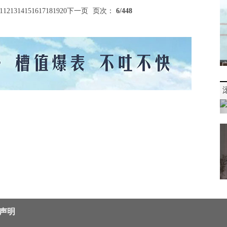
1
12
13
14
15
16
17
18
19
20
下一页
页次：
6
/448
声明