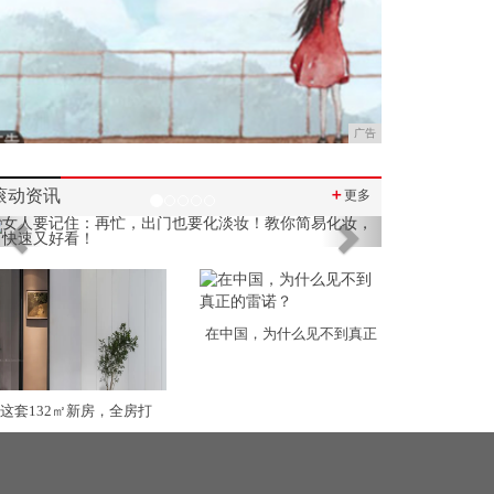
广告
滚动资讯
＋
更多
Previous
Next
在中国，为什么见不到真正
这套132㎡新房，全房打