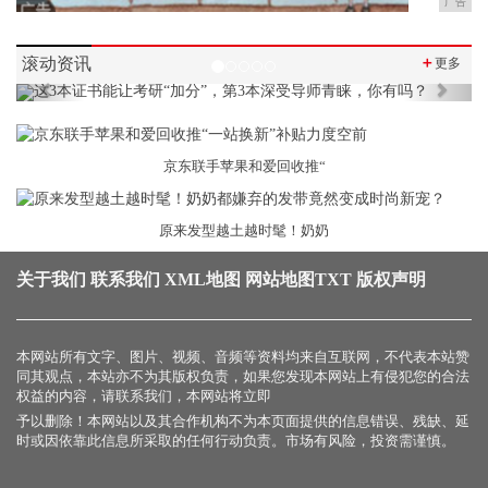
广告
滚动资讯
＋
更多
Previous
Next
京东联手苹果和爱回收推“
原来发型越土越时髦！奶奶
关于我们
联系我们
XML地图
网站地图
TXT
版权声明
本网站所有文字、图片、视频、音频等资料均来自互联网，不代表本站赞
同其观点，本站亦不为其版权负责，如果您发现本网站上有侵犯您的合法
权益的内容，请联系我们，本网站将立即
予以删除！本网站以及其合作机构不为本页面提供的信息错误、残缺、延
时或因依靠此信息所采取的任何行动负责。市场有风险，投资需谨慎。