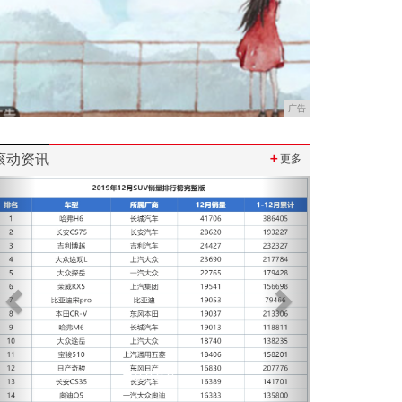
广告
滚动资讯
＋
更多
Previous
Next