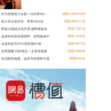
浏览12999359次
华为智擎助力全新一代问界M9，
浏览2000222次
助力车企造好车：尊界S800全
浏览17897次
野超大挑战火热开赛 越野硬核实
浏览11048次
金发科技高性能材料，智驾旅途中
浏览10473次
金发科技无PFAS高性能PC材
浏览10466次
生即颠覆 代际领先！全景智慧旗
浏览9560次
告别散热难题：金发导热塑料大显