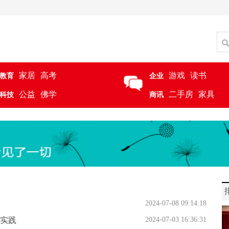
家居
高考
游戏
读书
教育
企业
公益
佛学
二手房
家具
科技
商讯
2024-07-08 09:14:18
实践
2024-07-03 16:36:31