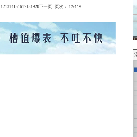
1
12
13
14
15
16
17
18
19
20
下一页
页次：
17
/449