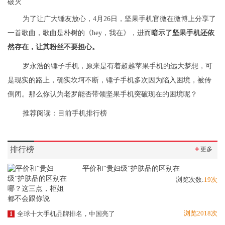
为了让广大锤友放心，4月26日，坚果手机官微在微博上分享了
一首歌曲，歌曲是朴树的《hey，我在》，进而
暗示了坚果手机还依
然存在，让其粉丝不要担心。
罗永浩的锤子手机，原来是有着超越苹果手机的远大梦想，可
是现实的路上，确实坎坷不断，锤子手机多次因为陷入困境，被传
倒闭。那么你认为老罗能否带领坚果手机突破现在的困境呢？
推荐阅读：
目前手机排行榜
排行榜
＋
更多
平价和“贵妇级”护肤品的区别在
浏览次数:
19次
浏览2018次
全球十大手机品牌排名，中国亮了
1