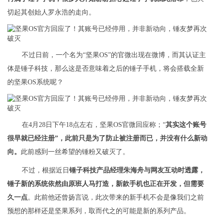
切起其创始人罗永浩的走向。
不过日前，一个名为“坚果OS”的官微出现在微博，而其认证主
体是锤子科技，那么这是否意味着之后的锤子手机，将会搭载全新
的坚果OS系统呢？
在4月28日下午18点左右，坚果OS官微回应称；“
其实这个账号
很早就已经注册”，此前只是为了防止被注册而已，并没有什么新动
向。
此前感到一丝希望的锤粉又破灭了。
不过，根据近日
锤子科技产品经理朱海舟与网友互动时透露，
锤子新的系统依然由原班人马打造，新款手机也正在开发，但需要
久一点
。此前他还曾扬言说，此次带来的新手机不会是像我们之前
预想的那样还是坚果系列，取而代之的可能是新的系列产品。