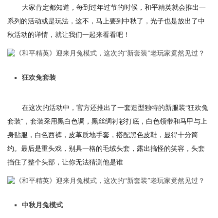
大家肯定都知道，每到过年过节的时候，和平精英就会推出一
系列的活动或是玩法，这不，马上要到中秋了，光子也是放出了中
秋活动的详情，就让我们一起来看看吧！
狂欢兔套装
在这次的活动中，官方还推出了一套造型独特的新服装“狂欢兔
套装”，套装采用黑白色调，黑丝绸衬衫打底，白色领带和马甲与上
身贴服，白色西裤，皮革质地手套，搭配黑色皮鞋，显得十分简
约。最后是重头戏，别具一格的毛绒头套，露出搞怪的笑容，头套
挡住了整个头部，让你无法猜测他是谁
中秋月兔模式