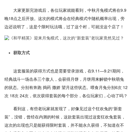
大家更新完游戏后，各位玩家就能看到，中秋月兔模式将在9.9
晚18点之后开放。这次的模式将会在经典模式中随机概率出现，旁
边还说明了，这是个限时玩法哦，过了这个村，可就没这个店了！
获取方式
这套服装的获得方式也是需要登录游戏，在9.11—9.21期间，
经典战斗一场击杀三个敌人，会获得月饼，月饼用来解锁中秋萌兔
的状态。分别有奔跑 捣药 撒娇 望月这些状态。喂食月兔分别6次 12
次 18次 24次，依次获得套装的每个部分，各位玩家们，心动了吗？
看到这，有些老玩家就发现了，好像见过这个狂欢兔的“新套
装”，没错，曾经在内测的时候，这款套装出现过这套狂欢兔套装，
这次的出现也只是能获得限时套装，并不能永久获得，不知道在不