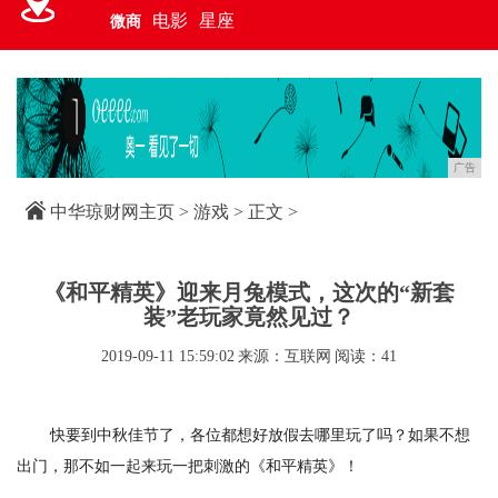
电影
星座
微商
广告
中华琼财网主页
>
游戏
> 正文 >
《和平精英》迎来月兔模式，这次的“新套
装”老玩家竟然见过？
2019-09-11 15:59:02
来源：互联网
阅读：41
快要到中秋佳节了，各位都想好放假去哪里玩了吗？如果不想
出门，那不如一起来玩一把刺激的《和平精英》！