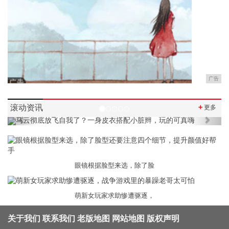
广告
滚动资讯
＋
更多
Previous
Next
眼镜根据脸型来选，除了脸
萌新女玩家求助惨遭驱逐，
关于我们
联系我们
老版地图
网站地图
版权声明