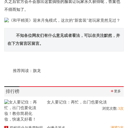
久之后官方会不会放出这套搞怪的服装让玩家永久获得呢，答案也
不得而知了。
不知各位网友们有什么意见或者看法，可以在关注默然，并
在下方留言区留言。
推荐阅读：
旗龙
排行榜
＋
更多
女人要记住：再忙，出门也要化淡
浏览次数:
3次
浏览5次
双蚁药业与香雪制药、金嗓子等名