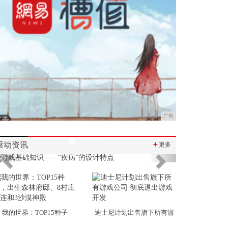
广告
滚动资讯
＋
更多
Previous
Next
我的世界：TOP15种子
迪士尼计划出售旗下所有游