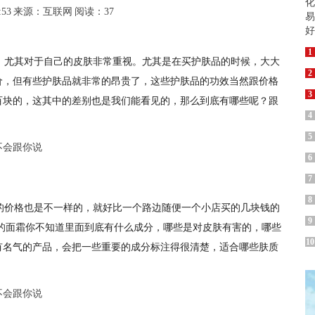
:53
来源：互联网
阅读：37
1
，尤其对于自己的皮肤非常重视。尤其是在买护肤品的时候，大大
2
价，但有些护肤品就非常的昂贵了，这些护肤品的功效当然跟价格
3
百块的，这其中的差别也是我们能看见的，那么到底有哪些呢？跟
4
5
6
7
8
的价格也是不一样的，就好比一个路边随便一个小店买的几块钱的
9
块钱的面霜你不知道里面到底有什么成分，哪些是对皮肤有害的，哪些
10
有名气的产品，会把一些重要的成分标注得很清楚，适合哪些肤质