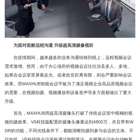
为面对面般远程沟通 升级超高清摄像视听
在疫情期间，越来越多的业务沟通转移到线上，远程视频会议
需求激增。然而，由于办公场所的视频会议往往涉及多人、多地，
如果在会议室里屏幕反光、或者拾音距离有限，则会严重影响会议
效果。而MAXHUB智能会议平板为了满足规模企业高品质视频会议
的需要，在视频拍摄、视频播放和设备发声等多方面都做出了重大
升级。
首先，MAXHUB用超高清摄像头打破了传统会议室中模糊的视
频拍摄效果。V5科技版配置的摄像头像素达到4800万，并且带有W
DR的功能，不同光线条件下，都能清晰拍摄到参与会议的主体。不
仅如此，V5科技版会议平板通过智能算法，在视频会议中自动触发