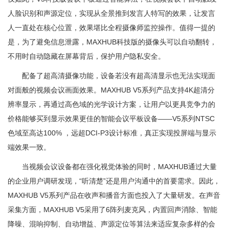
人脸识别和声源定位，实现从全景推到发言人特写的效果，让发言
人一直处在核心位置，效果堪比全程摄像师监控操作。值得一提的
是，为了避免信息泄露，MAXHUB科技版的摄像头可以自动翻转，
不用时自动隐藏在屏幕背后，保护用户隐私安全。
配备了超高清摄像功能，设备若没有超高清显示也无法实现面
对面般的视频会议画面效果。MAXHUB V5系列产品支持4K超清分
辨率显示，再通过高色域的光学设计方案，让用户以更具竞争力的
价格能够买到显示效果更佳的智能会议平板设备——V5系列NTSC
色域至高达100% ，远超DCI-P3设计标准，真正实现投屏端与显示
端效果一致。
当视频会议设备都在强化视觉体验的同时，MAXHUB通过大量
的企业用户调研发现，“听清楚”还是用户沟通中的首要需求。因此，
MAXHUB V5系列产品在收声和播音方面也投入了大量研发。在声音
采集方面，MAXHUB V5采用了6阵列麦克风，内置回声消除、智能
降噪、混响抑制、自动增益、声源定位等算法来适应复杂多样的会