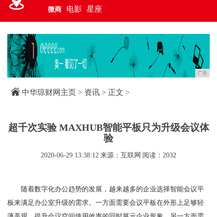
电影
星座
微商
广告
中华琼财网主页
>
资讯
> 正文 >
超千次实验 MAXHUB智能平板只为升级会议体
验
2020-06-29 13:38:12
来源：互联网
阅读：2032
随着数字化办公趋势的发展，越来越多的企业选择智能会议平
板来满足办公室升级的需求。一方面需要会议平板在外形上足够轻
薄美观，提升会议空间使用效率的同时展示企业形象，另一方面需