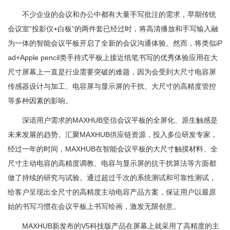
不少企业的会议和办公中都有大量手写批注的需求，早期传统
会议室“投影仪+白板”的两件套已经过时，将高清播放和手写输入融
为一体的智能会议平板开启了全新的会议沟通体验。然而，将类似iP
ad+Apple pencil类手持式平板上接近纸笔书写的优秀体验应用在大
尺寸屏幕上一直是行业需要突破的难题，因为会受到大尺寸电容屏
传感器设计与加工、电容屏与显示屏的干扰、大尺寸的高精度管控
等多种因素的影响。
深谙用户需求的MAXHUB坚信会议平板的全屏化、原生触感是
未来发展的趋势。汇聚MAXHUB供应链资源，投入多位研发专家，
经过一年的时间，MAXHUB在智能会议平板的大尺寸触摸材料、全
尺寸主动电容的高精度调教、电容与显示屏的抗干扰算法等方面都
做了持续的研究与试验。通过超过千次的系统测试和可靠性测试，
给客户呈现出全尺寸的高精度主动电容产品方案，保证用户以最原
始的书写习惯在会议平板上书写绘画，激发无限创意。
MAXHUB新发布的V5科技版产品在屏幕上就采用了高精度的主