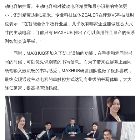
动电容触控屏。主动电容相对被动电容精度和最小识别的物体更
小，识别精度达到1毫米。专业科技媒体ZEALER在评测V5科技版时
也表示：“在智能会议平板行业里，几乎没有哪家企业能做这么大尺
寸的主动电容，目前只有 MAXHUB 推出了可以商用并且量产的全系
列智能会议平板。”
同时，MAXHUB还加入了防止误触的功能，在手指和笔同时书
写的时候，可以优先识别笔的书写信息。而为了带来在屏幕上如同
纸笔输入般流畅的书写感受，MAXHUB研发团队也做了很多尝试，
最终实现通过主动电容的单触控方式达到专业级的书写体验，大大
降低延迟，提高书写流畅感。