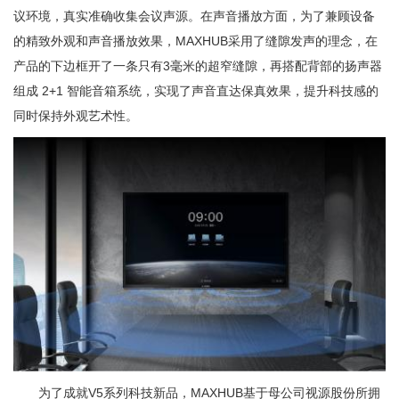
议环境，真实准确收集会议声源。在声音播放方面，为了兼顾设备
的精致外观和声音播放效果，MAXHUB采用了缝隙发声的理念，在
产品的下边框开了一条只有3毫米的超窄缝隙，再搭配背部的扬声器
组成 2+1 智能音箱系统，实现了声音直达保真效果，提升科技感的
同时保持外观艺术性。
为了成就V5系列科技新品，MAXHUB基于母公司视源股份所拥