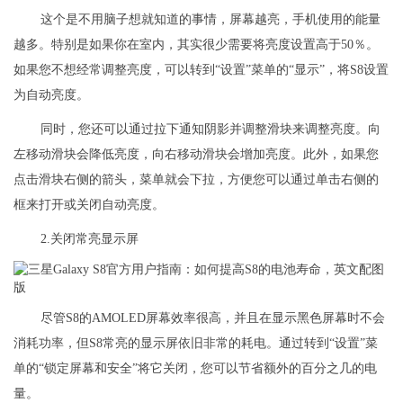
这个是不用脑子想就知道的事情，屏幕越亮，手机使用的能量
越多。特别是如果你在室内，其实很少需要将亮度设置高于50％。
如果您不想经常调整亮度，可以转到“设置”菜单的“显示”，将S8设置
为自动亮度。
同时，您还可以通过拉下通知阴影并调整滑块来调整亮度。向
左移动滑块会降低亮度，向右移动滑块会增加亮度。此外，如果您
点击滑块右侧的箭头，菜单就会下拉，方便您可以通过单击右侧的
框来打开或关闭自动亮度。
2.关闭常亮显示屏
尽管S8的AMOLED屏幕效率很高，并且在显示黑色屏幕时不会
消耗功率，但S8常亮的显示屏依旧非常的耗电。通过转到“设置”菜
单的“锁定屏幕和安全”将它关闭，您可以节省额外的百分之几的电
量。