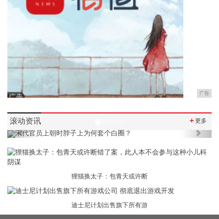
广告
滚动资讯
＋
更多
Previous
Next
狸猫换太子：包青天或许断
迪士尼计划出售旗下所有游