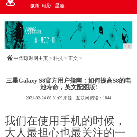
电影
星座
微商
广告
中华琼财网主页
>
科技
> 正文 >
三星Galaxy S8官方用户指南：如何提高S8的电
池寿命，英文配图版!
2021-02-24 06:31:09
来源：互联网
阅读：1844
我们在使用手机的时候，
大人最担心也最关注的一