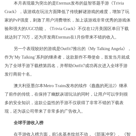
本月表现最为突出的是Etermax发布的益智答题手游《Trivia
Crack》，该游戏在玩法方面降低了传统解谜游戏的难度，增加了玩
家的PvP强度，刺激了用户消费增长，加上该游戏非常优秀的游戏体
验和强大的UGC功能，《Trivia Crack》不仅在12月美国区单日下载
就达到了70万，还为开发商Etermax在1月份带来不错的收入。
另一个表现较好的游戏是Outfit7推出的《My Talking Angela》，
作为‘My Talking’系列的继承者，这款新作不辱使命，首发当月就成
为了全球手游下载榜第四名，并帮助Outfit7成功再次进入全球手游
发行商前十名。
澳大利亚墨尔本Metro Trains发布的续作《蠢蠢的死法2》继承
了前作的传统，在保持了幽默诙谐玩法的同时，让用户可以学到很
多的安全知识，这款公益性的手游不仅获得了非常不错的下载表
现，还为该公司带来了非常多的广告收入。
全球手游收入榜
在手游收入榜方面，前5名基本纹丝不动，《部落冲突》、《智