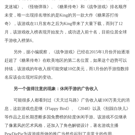
龙迷城》、《怪物弹珠》、《糖果传奇》和《战争游戏》排名顺序
未变，唯一出现排名增长的是King的另一款大作《糖果苏打传
奇》，该游戏在11月发布之后为King带来了大量下载，而到了12
月，该游戏收入榜表现开始发力，成功进入前十名，目前位居全球
手游收入榜第6。
另外，据小编观察，《战争游戏》已经在2015年1月份开始逐渐
赶超了《糖果传奇》在欧美地区的第二名位置，如果这个趋势可以
持续，该游戏的年收入很可能突破10亿美元，而1月份的手游指数排
名应该会出现对应的变动。
另一个值得注意的现象：休闲手游的广告收入
可能很多人都看到过《天天过马路》广告收入破100万美元的消
息，这款游戏也是继《Flappy Bird》、《2048》以及《别踩白块儿》
等作品之后长期垄断多国免费榜的轻度休闲手游。该游戏不仅继承
了像素风的艺术风格，还加入了角色解锁设计，著名游戏主播
PewDiePie为该游戏所做的推广当然也起到了非常大的作用。