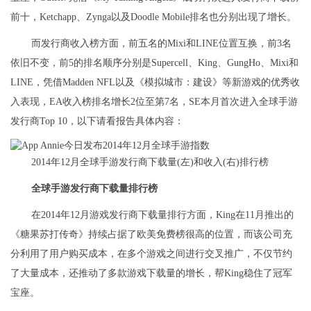
前十，Ketchapp、Zynga以及Doodle Mobile排名也分别出现了增长。
而发行商收入榜方面，前五名的Mixi和LINE位置互换，前3名
依旧不变，前5的排名顺序分别是Supercell、King、GungHo、Mixi和
LINE，凭借Madden NFL以及《模拟城市：建设》等新游戏的优秀收
入表现，EA收入榜排名增长2位至第7名，SE本月首次进入全球手游
发行商Top 10，以下请看报告具体内容：
2014年12月全球手游发行商下载量(左)和收入(右)排行榜
全球手游发行商下载量排行榜
在2014年12月游戏发行商下载量排行方面，King在11月推出的
《糖果苏打传奇》持续占据了欧美免费榜很高的位置，而该公司充
分利用了用户购买成本，在多个游戏之间进行交叉推广，不仅节约
了大量成本，还推动了多款游戏下载量的增长，帮King稳住了冠军
宝座。