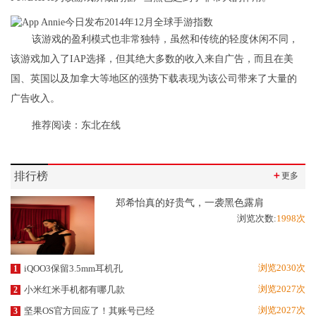
该游戏的盈利模式也非常独特，虽然和传统的轻度休闲不同，
该游戏加入了IAP选择，但其绝大多数的收入来自广告，而且在美
国、英国以及加拿大等地区的强势下载表现为该公司带来了大量的
广告收入。
推荐阅读：
东北在线
排行榜
＋
更多
郑希怡真的好贵气，一袭黑色露肩
浏览次数:
1998次
浏览2030次
iQOO3保留3.5mm耳机孔
1
浏览2027次
小米红米手机都有哪几款
2
浏览2027次
坚果OS官方回应了！其账号已经
3