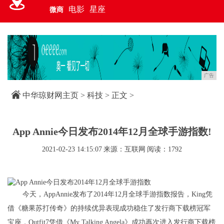
电影
星座
微商
广告
中华琼财网主页
>
科技
> 正文 >
App Annie今日发布2014年12月全球手游指数!
2021-02-23 14:15:07
来源：互联网
阅读：1792
今天，AppAnnie发布了2014年12月全球手游指数报告，King凭
借《糖果苏打传奇》的持续优异表现成功稳住了发行商下载榜冠军
宝座，Outfit7凭借《My Talking Angela》成功再次进入发行商下载榜