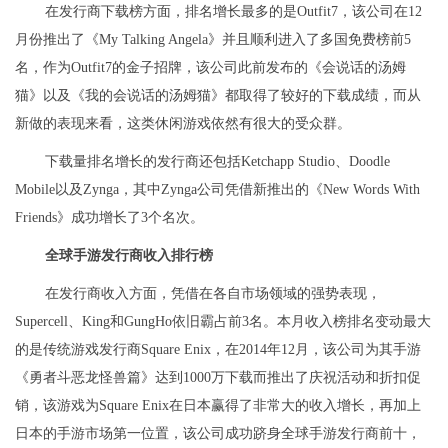
在发行商下载榜方面，排名增长最多的是Outfit7，该公司在12
月份推出了《My Talking Angela》并且顺利进入了多国免费榜前5
名，作为Outfit7的金子招牌，该公司此前发布的《会说话的汤姆
猫》以及《我的会说话的汤姆猫》都取得了较好的下载成绩，而从
新做的表现来看，这类休闲游戏依然有很大的受众群。
下载量排名增长的发行商还包括Ketchapp Studio、Doodle
Mobile以及Zynga，其中Zynga公司凭借新推出的《New Words With
Friends》成功增长了3个名次。
全球手游发行商收入排行榜
在发行商收入方面，凭借在各自市场领域的强势表现，
Supercell、King和GungHo依旧霸占前3名。本月收入榜排名变动最大
的是传统游戏发行商Square Enix，在2014年12月，该公司为其手游
《勇者斗恶龙怪兽篇》达到1000万下载而推出了庆祝活动和折扣促
销，该游戏为Square Enix在日本赢得了非常大的收入增长，再加上
日本的手游市场第一位置，该公司成功跻身全球手游发行商前十，