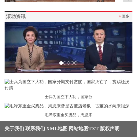
滚动资讯
＋
更多
Previous
Next
士兵为国立下大功，国家分
毛泽东重金买赝品，周恩来
关于我们
联系我们
XML地图
网站地图
TXT
版权声明