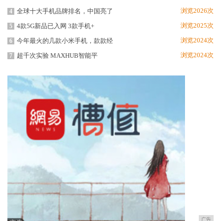
浏览2026次
全球十大手机品牌排名，中国亮了
4
浏览2025次
4款5G新品已入网 3款手机+
5
浏览2024次
今年最火的几款小米手机，款款经
6
浏览2024次
超千次实验 MAXHUB智能平
7
广告