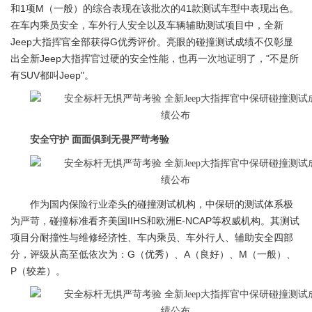
和1项M（一般）的综合表现在该批次的41款测试车型中表现出色。
在车内乘员安全，车外行人安全以及车辆辅助测试项目中，全新
Jeep大指挥官全部获得G优秀评价。亮眼的碰撞测试成绩不仅彰显
出全新Jeep大指挥官过硬的安全性能，也再一次地证明了，"不是所
有SUV都叫Jeep"。
安全守护 面面俱到无畏严苛考验
作为国内保险行业牵头的碰撞测试机构，中保研的测试体系极
为严苛，碰撞标准看齐美国IIHS和欧洲E-NCAP等权威机构。其测试
项目分耐撞性与维修经济性、车内乘员、车外行人、辅助安全四部
分，评级从高至低依次为：G（优秀）、A（良好）、M（一般）、
P（较差）。