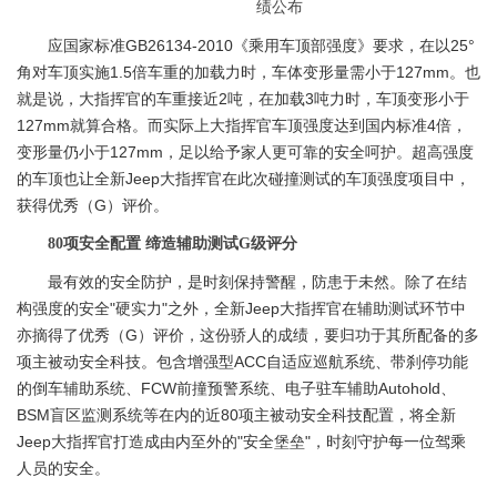
应国家标准GB26134-2010《乘用车顶部强度》要求，在以25°
角对车顶实施1.5倍车重的加载力时，车体变形量需小于127mm。也
就是说，大指挥官的车重接近2吨，在加载3吨力时，车顶变形小于
127mm就算合格。而实际上大指挥官车顶强度达到国内标准4倍，
变形量仍小于127mm，足以给予家人更可靠的安全呵护。超高强度
的车顶也让全新Jeep大指挥官在此次碰撞测试的车顶强度项目中，
获得优秀（G）评价。
80项安全配置 缔造辅助测试G级评分
最有效的安全防护，是时刻保持警醒，防患于未然。除了在结
构强度的安全"硬实力"之外，全新Jeep大指挥官在辅助测试环节中
亦摘得了优秀（G）评价，这份骄人的成绩，要归功于其所配备的多
项主被动安全科技。包含增强型ACC自适应巡航系统、带刹停功能
的倒车辅助系统、FCW前撞预警系统、电子驻车辅助Autohold、
BSM盲区监测系统等在内的近80项主被动安全科技配置，将全新
Jeep大指挥官打造成由内至外的"安全堡垒"，时刻守护每一位驾乘
人员的安全。