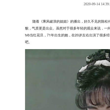
2020-09-14 14:39:
随着《乘风破浪的姐姐》的播出，好久不见的陈松伶
貌，气质更是出众。虽然对于很多年轻的观众来说，一向
tvb当红花旦，71年出生的她，在20岁左右出演了很
吧。