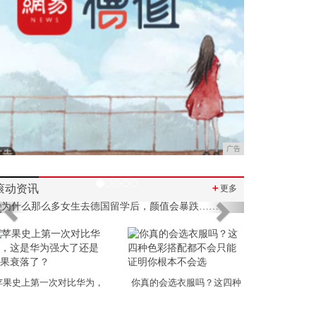
广告
滚动资讯
＋
更多
Previous
Next
苹果史上第一次对比华为，
你真的会选衣服吗？这四种