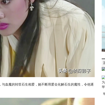
男，与血魔的转世石生相爱，她不断用爱去化解石生的魔性，令他逐