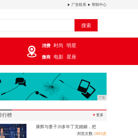
广告联系
帮助中心
搜索
时尚
明星
消费
电影
星座
微商
广告
排行榜
＋
更多
康辉与妻子20多年丁克婚姻，把
浏览次数:
1803次