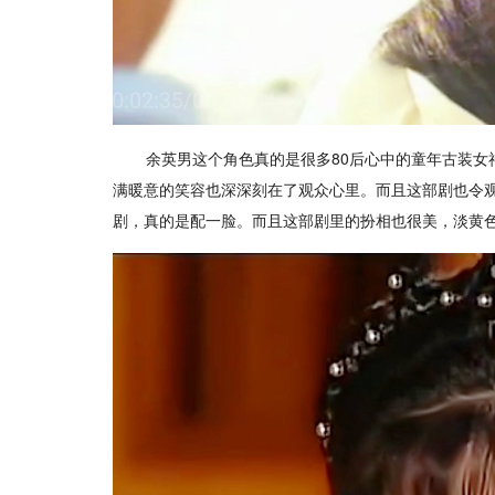
余英男这个角色真的是很多80后心中的童年古装
满暖意的笑容也深深刻在了观众心里。而且这部剧也令观
剧，真的是配一脸。而且这部剧里的扮相也很美，淡黄