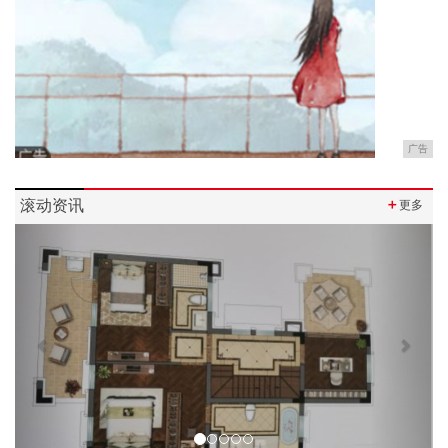
广告
滚动资讯
＋
更多
Previous
Next