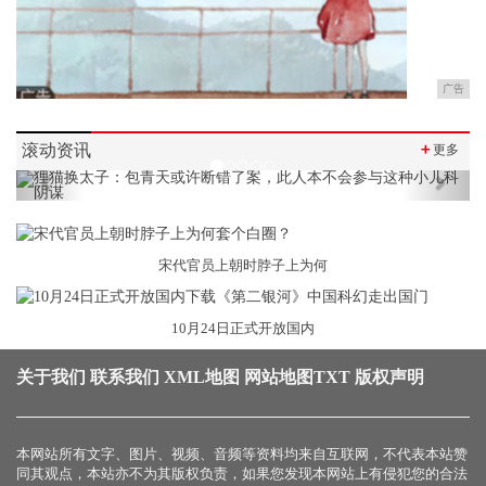
广告
滚动资讯
＋
更多
Previous
Next
宋代官员上朝时脖子上为何
10月24日正式开放国内
关于我们
联系我们
XML地图
网站地图
TXT
版权声明
本网站所有文字、图片、视频、音频等资料均来自互联网，不代表本站赞
同其观点，本站亦不为其版权负责，如果您发现本网站上有侵犯您的合法