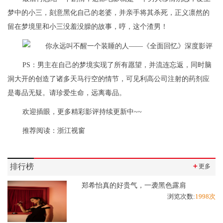
梦中的小三，刻意黑化自己的老婆，并亲手将其杀死，正义凛然的
留在梦境里和小三没羞没臊的故事，哼，这个渣男！
PS：男主在自己的梦境实现了所有愿望，并流连忘返，同时脑
洞大开的创造了诸多天马行空的情节，可见利高公司注射的药剂应
是毒品无疑。请珍爱生命，远离毒品。
欢迎插眼，更多精彩影评持续更新中~~
推荐阅读：
浙江视窗
排行榜
＋
更多
郑希怡真的好贵气，一袭黑色露肩
浏览次数:
1998次