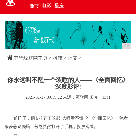
电影
星座
微商
广告
中华琼财网主页
>
科技
> 正文 >
你永远叫不醒一个装睡的人——《全面回忆》
深度影评!
2021-02-27 09:59:22
来源：互联网
阅读：1311
前阵子，朋友推荐了这部“大呼看不懂”的《全面回忆》，笔者
最爱悬疑烧脑，毅然决然打开了手机，投屏观看。