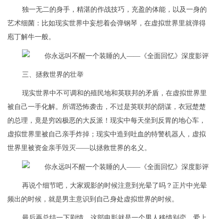
独一无二的身手，精湛的作战技巧，充盈的体能，以及一身的
艺术细菌：比如现实世界中妄想着会弹钢琴，在虚拟世界里就弹得
庖丁解牛一般。
三、拯救世界的壮举
现实世界中不可调和的殖民地和英联邦的矛盾，在虚拟世界里
被自己一手化解。所谓恐怖袭击，不过是英联邦的阴谋，衣冠楚楚
的总理，竟是穷凶极恶的大反派！现实中每天坐到反胃的地心车，
虚拟世界里被自己亲手炸掉；现实中造到吐血的特警机器人，虚拟
世界里被资金亲手毁灭——以拯救世界的名义。
再说个细节吧，大家观影的时候注意到光晕了吗？正片中光晕
频出的时候，就是男主意识到自己身处虚拟世界的时候。
最后再总结一下剧情，这部电影就是一个男人移情别恋，爱上