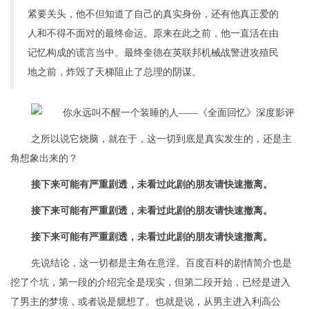
紧要关头，他不但知道了自己的真实身份，还有他真正爱的
人和不得不面对的最终命运。原来在此之前，他一直活在由
记忆构成的谎言当中。最终奎德在英联邦机械战警进攻殖民
地之前，炸毁了天梯阻止了总理的阴谋。
之所以说它烧脑，就在于，这一切到底是真实发生的，还是主
角想象出来的？
接下来可能有严重剧透，未看过此剧的朋友请快速撤离。
接下来可能有严重剧透，未看过此剧的朋友请快速撤离。
接下来可能有严重剧透，未看过此剧的朋友请快速撤离。
先说结论，这一切都是主角在意淫。百度百科的剧情简介也是
挖了个坑，第一段的介绍完全是现实，但第二段开始，已经是进入
了男主的梦境，或者说是臆想了。也就是说，从男主进入利高公