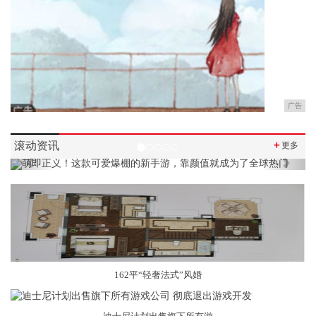
广告
滚动资讯
＋
更多
Previous
Next
162平“轻奢法式”风婚