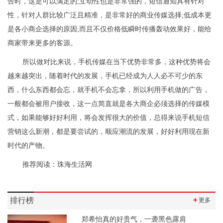
告时，这是可以满足的;互动性也是非常强的，短信通知具有针对
性，针对人群比较广泛且精准，是非常好的商业传媒选择;低成本更
是各小商企选择的原因;而且不仅价格低瞬时传播轰动效果好，能给
商家带来更多的客源。
所以做对比来说，手机传媒在当下优势非常多，这种优势将会
越来越突出，随着时代的发展，手机已经成为人人必不可少的东
西，什么东西都会忘，就手机不会忘拿，所以利用手机做的广告，
一般都会被用户接收，这一点简直就是各大商企必须选择的传媒模
式，如果能够好好利用，将会发挥很大的价值，总得来说手机短信
营销这么新潮，都是要尝试的，顺应潮流的发展，好好利用现在新
时代的产物。
推荐阅读：
珠海生活网
排行榜
＋
更多
郑希怡真的好贵气，一袭黑色露肩