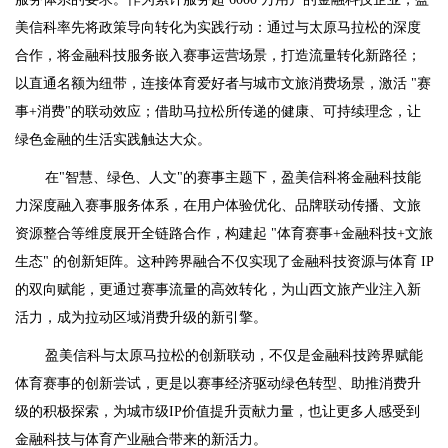
美信科率先将政策导向转化为实践行动：通过与太原马拉松的深度
合作，将金融科技服务嵌入赛事运营场景，打造流量转化新路径；
以直通名额为纽带，连接体育爱好者与城市文旅消费场景，激活 "赛
事+消费"的联动效应；借助马拉松所传递的健康、可持续理念，让
绿色金融的生活实践触达大众。
在"智慧、绿色、人文"的赛事主题下，盈美信科将金融科技能
力深度融入赛事服务体系，在用户体验优化、品牌联动传播、文旅
资源整合等维度展开全链路合作，构建起 "体育赛事+金融科技+文旅
生态" 的创新矩阵。这种跨界融合不仅实现了金融科技资源与体育 IP
的双向赋能，更通过赛事流量的高效转化，为山西文旅产业注入新
活力，成为拉动区域消费升级的新引擎。
盈美信科与太原马拉松的创新联动，不仅是金融科技跨界赋能
体育赛事的创新尝试，更是以赛事经济驱动绿色转型、助推消费升
级的积极探索，为城市级IP价值提升贡献力量，也让更多人感受到
金融科技与体育产业融合带来的新活力。