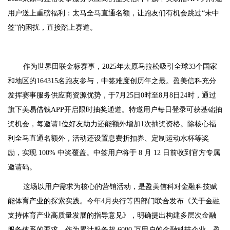
用户送上重磅福利：太马全马直通名额，让跑友们有机会跳过“未中
签”的困扰，直接踏上赛道。
作为世界田联金标赛事，2025年太原马拉松吸引全球33个国家
和地区的164315名跑友参与，中签难度创历年之最。盈美信科充分
发挥赛事服务供应商资源优势，于7月25日0时至8月8日24时，通过
旗下美易借钱APP开启限时抽奖通道。特邀用户每日登录可获基础抽
奖机会，每邀请1位好友助力还能额外增加1次抽奖资格。除核心福
利全马直通名额外，活动还设置息费折扣券、定制运动水杯等奖
励，实现 100% 中奖覆盖。中签用户将于 8 月 12 日前收到官方专属
邀请码。
这场以用户需求为核心的营销活动，是盈美信科对金融科技赋
能体育产业的探索实践。今年4月央行等四部门联合发布《关于金融
支持体育产业高质量发展的指导意见》，明确提出构建多层次金融
服务体系的要求。作为累计服务超 6000 万用户的金融科技企业，盈