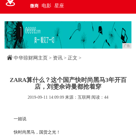
电影
星座
微商
广告
中华琼财网主页
>
资讯
> 正文 >
ZARA算什么？这个国产快时尚黑马3年开百
店，刘雯佘诗曼都抢着穿
2019-09-11 14:09:09
来源：互联网
阅读：44
一姐说
快时尚黑马，国货之光！