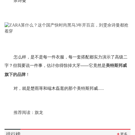
佘诗曼
怎么样，是不是每一件衣服，每一套搭配都实力演示了高级二
字？但我要说一件事，估计你得惊掉大牙——它竟然是
美特斯邦威
！
旗下的品牌
对，就是楚雨荨和端木磊逛的那个美特斯邦威.....
推荐阅读：
旗龙
排行榜
＋
更多