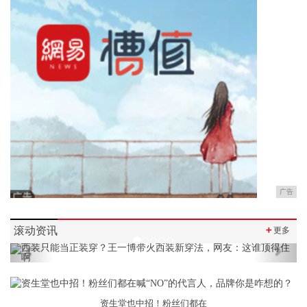
广告
滚动资讯
＋
更多
Previous
Next
资生堂也中招！粉丝们都在