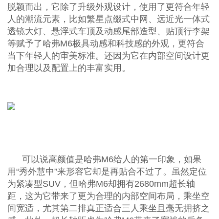
脱颖而出，它除了升级外观设计，使用了更符合年轻
人的潮流元素，比如繁星点缀式中网、远近光一体式
透镜大灯、悬浮式车顶及动感尾部造型、贴顶行李架
等赋予了哈弗M6极具动感和科技感的外观，更符合
当下年轻人的审美标准。还因为它在内部空间设计更
加合理以及配置上的丰富实用。
可以说高颜值是哈弗M6给人的第一印象，如果
用“秀外慧中”来形容它却是再贴合不过了。虽然定位
为紧凑型SUV，但哈弗M6却拥有2680mm超长轴
距，这为它带来了更为合理的内部空间布局，乘坐空
间宽适，尤其第二排真正适合三人乘坐且毫无拥挤之