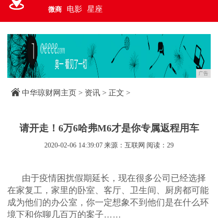
电影
星座
微商
广告
中华琼财网主页
>
资讯
> 正文 >
请开走！6万6哈弗M6才是你专属返程用车
2020-02-06 14:39:07
来源：互联网
阅读：29
由于疫情困扰假期延长，现在很多公司已经选择
在家复工，家里的卧室、客厅、卫生间、厨房都可能
成为他们的办公室，你一定想象不到他们是在什么环
境下和你聊几百万的案子……