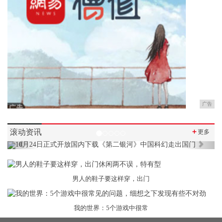
广告
滚动资讯
＋
更多
Previous
Next
男人的鞋子要这样穿，出门
我的世界：5个游戏中很常