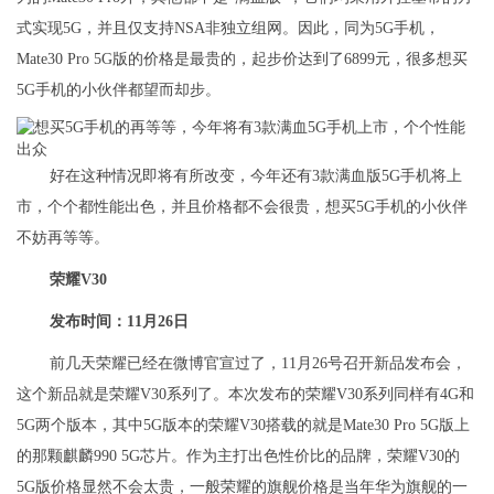
式实现5G，并且仅支持NSA非独立组网。因此，同为5G手机，
Mate30 Pro 5G版的价格是最贵的，起步价达到了6899元，很多想买
5G手机的小伙伴都望而却步。
好在这种情况即将有所改变，今年还有3款满血版5G手机将上
市，个个都性能出色，并且价格都不会很贵，想买5G手机的小伙伴
不妨再等等。
荣耀V30
发布时间：11月26日
前几天荣耀已经在微博官宣过了，11月26号召开新品发布会，
这个新品就是荣耀V30系列了。本次发布的荣耀V30系列同样有4G和
5G两个版本，其中5G版本的荣耀V30搭载的就是Mate30 Pro 5G版上
的那颗麒麟990 5G芯片。作为主打出色性价比的品牌，荣耀V30的
5G版价格显然不会太贵，一般荣耀的旗舰价格是当年华为旗舰的一