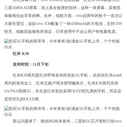
三星AMOLED屏幕，加上真全面屏的加持，这样一块屏幕，其视觉
体验相信会非常的棒。此外，续航方面，vivo近两年的机子一直没让
大家失望过，这款vivo X30配备了一块4500mAh的大电池，支持33W
快充，续航回血都有所保证，日常使用中不会让用户有电量焦虑。
红米 K30
发布时间：11月下旬
红米K30系列是红米即将发布的首款5G手机， 此前在红米note8
系列的发布会上，红米总裁卢伟冰曾明确表示，红米K30系列支持
SA/NSA双模5G，并且是红米首款采用OLED挖孔屏的手机，而且还
是双挖孔的OLED屏。
那么问题来了，骁龙865尚未发布，三星的5G芯片暂时只给vivo