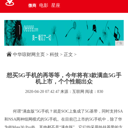
电影
星座
微商
广告
中华琼财网主页
>
科技
> 正文 >
想买5G手机的再等等，今年将有3款满血5G手
机上市，个个性能出众
2020-04-20 07:42:47
来源：互联网
阅读：830
何谓“满血版”5G手机？就是SOC上集成了5G基带，同时支持SA
和NSA两种组网模式的5G手机。在目前已上市的5G手机中，除了华
为的Mate30 Pro外，其他都不是“满血版”，它们均采用外挂基带的方