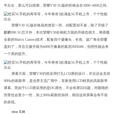
半左右，那么可以猜测，荣耀V30 5G版的价格会在3000~4000之间。
荣耀V30 5G版价格虽然便宜一些，但配置却不差，除了升级了
麒麟990 5G芯片外，本次荣耀V30在相机方面的升级也很大，将搭载
全新的Matrix Camera技术，配备四个摄像头，长焦、超广角全部覆
盖到了，并且主摄升级为6000万像素的索尼IMX686，拍照性能会有
一个质的提升。
屏幕方面，荣耀V30仍然采用打孔LCD屏的设计，并且还会支持
90Hz的刷新率，是业界主流厂商中，首家使用LCD材质的高刷新率
屏幕。而由于LCD屏采用的是DC调光，不会有屏闪问题，对眼睛的
伤害也会更小一些，加上90Hz刷新的加持，相信这块屏幕会有不俗
的表现。
vivo X30