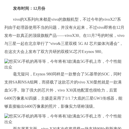
发布时间：12月份
vivo的X系列向来都是vivo的旗舰机型，不过今年的vivoX27系
列由于处理器使用不当的问题，并没有火起来，不过vivo即将在12月
发布一款真正的顶级旗舰产品——vivoX30。在11月7号的时候，vivo
与三星一起在北京举行了“vivo&三星双模 5G AI 芯片媒体沟通会”，
在这次大会上发布了双方共研的双模5G芯片Exynos 980。
毫无疑问，Exynos 980同样是一款整合了5G基带的SOC，同时
支持SA和NSA组网，而搭载了这款芯片的vivo X30显然就是一款满
血5G手。除了强大的芯片外，vivo X30其他配置也很给力，后置
6400万像素AI四摄，主摄是采用了1/1.7大底的三星GW1传感器，能
够直接输出6400万像素的照片，影像实力堪称顶级。
而在屏幕方面，vivo X30本次也将搭载一块支持90Hz刷新率的