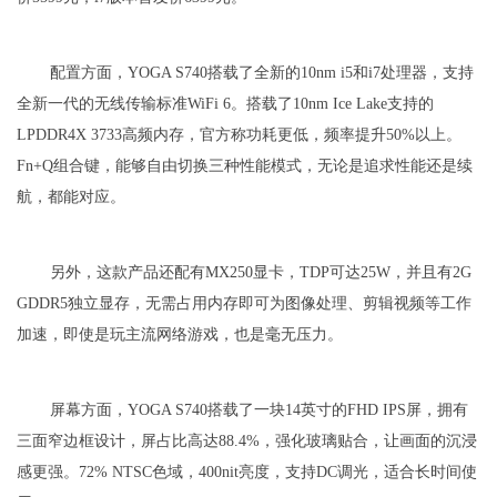
配置方面，YOGA S740搭载了全新的10nm i5和i7处理器，支持
全新一代的无线传输标准WiFi 6。搭载了10nm Ice Lake支持的
LPDDR4X 3733高频内存，官方称功耗更低，频率提升50%以上。
Fn+Q组合键，能够自由切换三种性能模式，无论是追求性能还是续
航，都能对应。
另外，这款产品还配有MX250显卡，TDP可达25W，并且有2G
GDDR5独立显存，无需占用内存即可为图像处理、剪辑视频等工作
加速，即使是玩主流网络游戏，也是毫无压力。
屏幕方面，YOGA S740搭载了一块14英寸的FHD IPS屏，拥有
三面窄边框设计，屏占比高达88.4%，强化玻璃贴合，让画面的沉浸
感更强。72% NTSC色域，400nit亮度，支持DC调光，适合长时间使