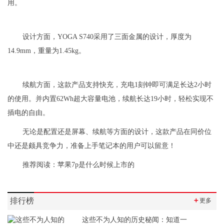
用。
设计方面，YOGA S740采用了三面金属的设计，厚度为
14.9mm，重量为1.45kg。
续航方面，这款产品支持快充，充电1刻钟即可满足长达2小时
的使用。并内置62Wh超大容量电池，续航长达19小时，轻松实现不
插电的自由。
无论是配置还是屏幕、续航等方面的设计，这款产品在同价位
中还是颇具竞争力，准备上手笔记本的用户可以留意！
推荐阅读：
苹果7p是什么时候上市的
排行榜
＋
更多
这些不为人知的历史秘闻：知道一