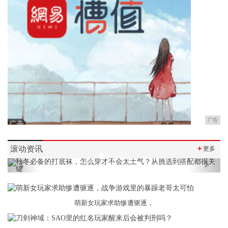
广告
滚动资讯
＋
更多
Previous
Next
萌新女玩家求助惨遭驱逐，