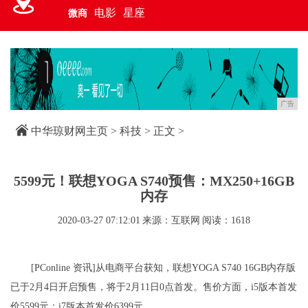
电影
星座
微商
广告
中华琼财网主页
>
科技
> 正文 >
5599元！联想YOGA S740预售：MX250+16GB
内存
2020-03-27 07:12:01
来源：互联网
阅读：1618
[PConline 资讯]从电商平台获知，联想YOGA S740 16GB内存版
已于2月4日开启预售，将于2月11日0点首发。售价方面，i5版本首发
价5599元；i7版本首发价6399元。