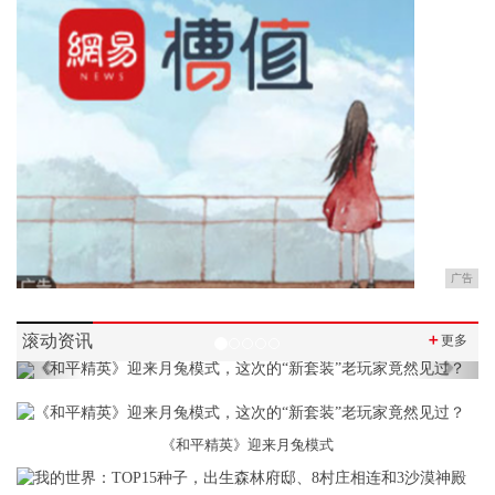
广告
滚动资讯
＋
更多
Previous
Next
《和平精英》迎来月兔模式