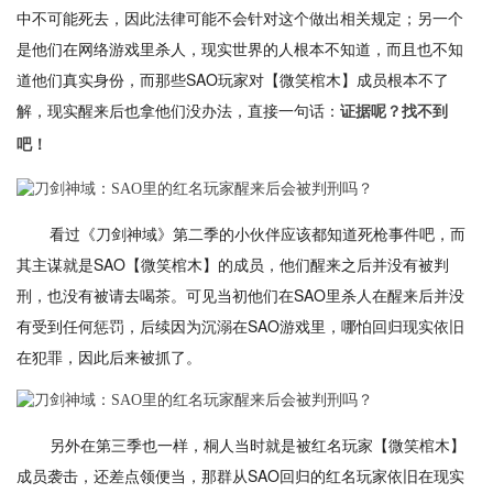
中不可能死去，因此法律可能不会针对这个做出相关规定；另一个
是他们在网络游戏里杀人，现实世界的人根本不知道，而且也不知
道他们真实身份，而那些SAO玩家对【微笑棺木】成员根本不了
解，现实醒来后也拿他们没办法，直接一句话：
证据呢？找不到
吧！
看过《刀剑神域》第二季的小伙伴应该都知道死枪事件吧，而
其主谋就是SAO【微笑棺木】的成员，他们醒来之后并没有被判
刑，也没有被请去喝茶。可见当初他们在SAO里杀人在醒来后并没
有受到任何惩罚，后续因为沉溺在SAO游戏里，哪怕回归现实依旧
在犯罪，因此后来被抓了。
另外在第三季也一样，桐人当时就是被红名玩家【微笑棺木】
成员袭击，还差点领便当，那群从SAO回归的红名玩家依旧在现实