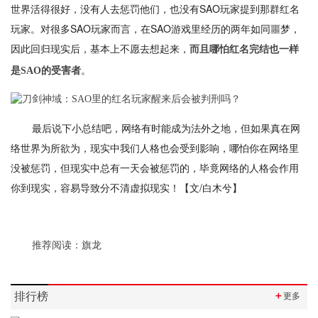
世界活得很好，没有人去惩罚他们，也没有SAO玩家提到那群红名
玩家。对很多SAO玩家而言，在SAO游戏里经历的两年如同噩梦，
因此回归现实后，基本上不愿去想起来，
而且哪怕红名完结也一样
。
是SAO的受害者
最后说下小总结吧，网络有时能成为法外之地，但如果真在网
络世界为所欲为，现实中我们人格也会受到影响，哪怕你在网络里
没被惩罚，但现实中总有一天会被惩罚的，毕竟网络的人格会作用
你到现实，容易导致分不清虚拟现实！【文/白木兮】
推荐阅读：
旗龙
排行榜
＋
更多