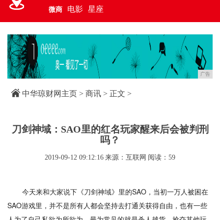
电影
星座
微商
广告
中华琼财网主页
>
商讯
> 正文 >
刀剑神域：SAO里的红名玩家醒来后会被判刑
吗？
2019-09-12 09:12:16
来源：互联网
阅读：59
今天来和大家说下《刀剑神域》里的SAO，当初一万人被困在
SAO游戏里，并不是所有人都会坚持去打通关获得自由，也有一些
人为了自己私欲为所欲为，最为常见的就是杀人越货，抢夺其他玩