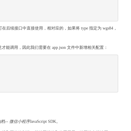
息可在后续接口中直接使用，相对应的，如果将 type 指定为 wgs84，
调用，因此我们需要在 app.json 文件中新增相关配置：
档--
微信
小程序
JavaScript SDK。