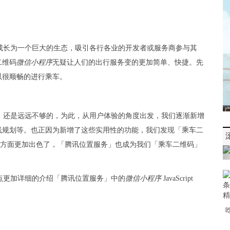
成长为一个巨大的生态，吸引各行各业的开发者或服务商参与其
二维码
微信
小程序
无疑让人们的出行服务变的更加简单、快捷。先
以很顺畅的进行乘车。
，还是远远不够的，为此，从用户体验的角度出发，我们逐渐新增
线规划等。也正因为新增了这些实用性的功能，我们发现「乘车二
)方面更加出色了，「腾讯位置服务」也成为我们「乘车二维码」
点更加详细的介绍「腾讯位置服务」中的
微信
小程序
JavaScript