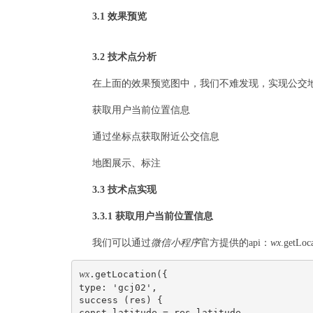
3.1 效果预览
3.2 技术点分析
在上面的效果预览图中，我们不难发现，实现公交
获取用户当前位置信息
通过坐标点获取附近公交信息
地图展示、标注
3.3 技术点实现
3.3.1 获取用户当前位置信息
我们可以通过
微信
小程序
官方提供的api：
wx
.get
wx
.getLocation({
type: 'gcj02',
success (res) {
const latitude = res.latitude