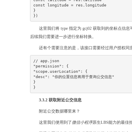
const longitude = res.longitude
}
})
这里我们将 type 指定为 gcj02 获取到的坐标点信
后续我们需要进一步进行坐标转换。
还有个需要注意的是，该接口需要经过用户授权同意才能
// app.json
"permission": {
"scope.userLocation": {
"desc": "你的位置信息将用于查询公交信息"
}
}
3.3.2 获取附近公交信息
附近公交数据哪里来？
这里我们便用到了
微信
小程序
原生LBS能力的最佳拍