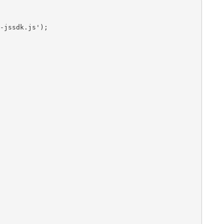
-jssdk.js');