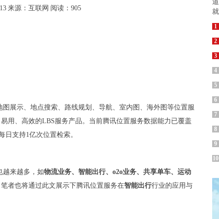
13
来源：互联网
阅读：905
1
2
3
4
5
6
地图展示、地点搜索、路线规划、导航、室内图、海外图等位置服
7
、易用、高效的LBS服务产品。当前腾讯位置服务数据能力已覆盖
8
、每日支持1亿次位置检索。
9
10
也越来越多，如
物流业务、智能出行、o2o业务、共享单车、运动
。笔者也将通过此文展示下腾讯位置服务在
智能出行
行业的应用与