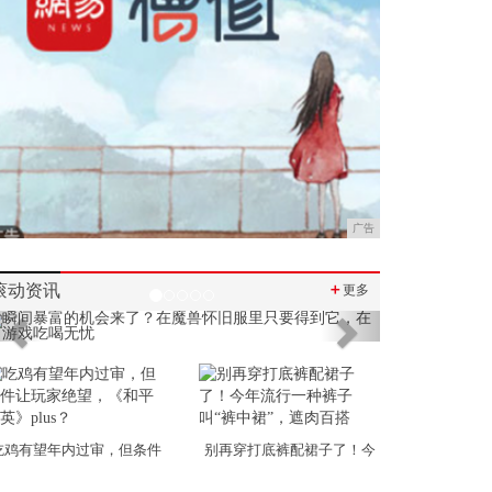
广告
滚动资讯
＋
更多
Previous
Next
吃鸡有望年内过审，但条件
别再穿打底裤配裙子了！今