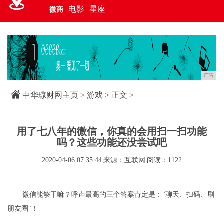
电影
星座
微商
广告
中华琼财网主页
>
游戏
> 正文 >
用了七八年的微信，你真的会用扫一扫功能
吗？这些功能还没尝试吧
2020-04-06 07:35:44
来源：互联网
阅读：1122
微信能够干嘛？呼声最高的三个答案肯定是："聊天、扫码、刷
朋友圈"！