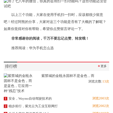
以上三个功能，大家在使用手机扫一扫时，应该都很少留意
吧！经过阿熊的分享，大家对这三个功能是否有了大概的了解呢？
如果你觉得对你有帮助，希望你点赞留言评论一下。
非常感谢你的阅读，千万不要忘记点赞、转发哦！
推荐阅读：
华为手机怎么选
排行榜
＋
更多
紫禁城的金瓯永固杯不是金色，而
浏览次数:
13次
浏览2003次
安全，Waymo自动驾驶技术的
1
浏览2002次
稳步前行，紫光云为工业互联网打
2