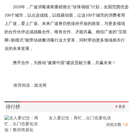
2020年，广途消毒液将重磅推出“珍珠项链”计划，全国范围优选
100个城市，以点连成线，以线撬动面，让这100个城市的消费者用
上广途，爱上广途。未来广途将仍然保持开放的政策，与更多领域
的合作伙伴达成战略合作。唯有合作、才能共赢。相信广途的“互联
网+新模式”能带动就餐消毒行业大变革，同时带动更多领域相关行
业的未来发展，
携手合作，为推动“健康中国”建设贡献力量，共赢未来！
推荐阅读：
旗龙网
排行榜
＋
更多
女人要记住：再忙，出门也要化淡
浏览次数:
7次