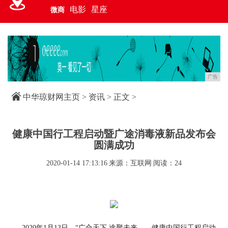
电影
星座
微商
广告
中华琼财网主页
>
资讯
> 正文 >
健康中国行工程启动暨广途消毒液新品发布会
圆满成功
2020-01-14 17:13:16
来源：互联网
阅读：24
2020年1月13日，“广合天下 途聚未来——健康中国行工程启动