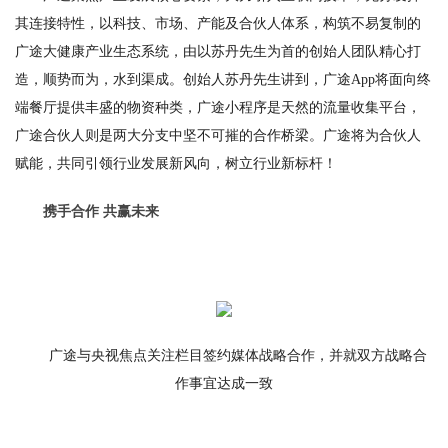
其连接特性，以科技、市场、产能及合伙人体系，构筑不易复制的
广途大健康产业生态系统，由以苏丹先生为首的创始人团队精心打
造，顺势而为，水到渠成。创始人苏丹先生讲到，广途App将面向终
端餐厅提供丰盛的物资种类，广途小程序是天然的流量收集平台，
广途合伙人则是两大分支中坚不可摧的合作桥梁。广途将为合伙人
赋能，共同引领行业发展新风向，树立行业新标杆！
携手合作 共赢未来
广途与央视焦点关注栏目签约媒体战略合作，并就双方战略合
作事宜达成一致