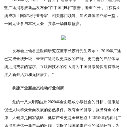
暨广途消毒液新品发布会”在中国“归谷”嘉善，隆重召开，并获得圆
满成功！国家级行业专家、相关部门领导、知名媒体等齐聚一堂，
一同见证参与本次大会，共享一场健康盛宴。
发布会上仙谷堂医药研究院董事长苏丹先生表示：“2019年广途
已完成全线升级，未来广途将以更高效的产能、更完善的产品体系
满足消费者的需求。互联网技术的引入将为中国健康餐饮消费市场
注入新鲜活力和无限潜力。”
构建产业新生态推动行业创新
党的十八大明确提出2020年全面建成小康社会的目标，健康是
促进人民群众全面发展的必然条件。没有全民健康，就没有全民小
康。大健康是国家战略，健康产业更是全球热点！“我欣喜的看到广
途消毒液这一新产品的出现，克服了我国消毒产业的薄弱环节，为