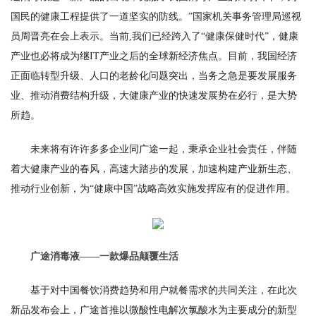
国民的健康工程提供了一道坚实的防线。”国家机关事务管理局巡视
员周晋亮在会上表示。当前,我们已经跨入了“健康保健时代”，健康
产业也必将成为继IT产业之后的全球新经济焦点。目前，我国经济
正面临转型升级、人口的老龄化问题突出，当务之急是要发展服务
业、推动消费结构升级，大健康产业的快速发展势在必行，是大势
所趋。
未来将有许许多多企业同广途一起，秉承企业社会责任，伴随
着大健康产业的春风，高速大踏步的发展，加速构建产业新生态、
推动行业创新，为“健康中国”战略高效实施发挥应有的促进作用。
广途消毒液——一款爆品颠覆生活
基于对中国餐饮消费趋势和用户就餐需求的共同关注，在此次
新品发布会上，广途首推以微酸性电解次氯酸水为主要成分的新型