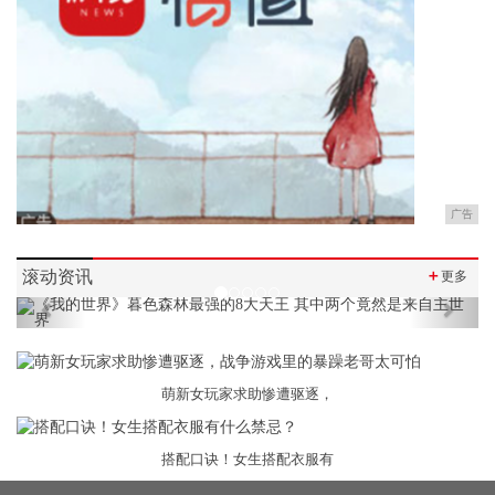
广告
滚动资讯
＋
更多
Previous
Next
萌新女玩家求助惨遭驱逐，
搭配口诀！女生搭配衣服有